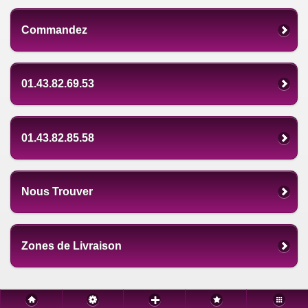
Commandez
01.43.82.69.53
01.43.82.85.58
Nous Trouver
Zones de Livraison